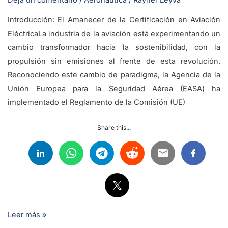
Deja un comentario
/
Aeronáutica
/
Rayner Leyva
Aeronáutico
Introducción: El Amanecer de la Certificación en Aviación
EléctricaLa industria de la aviación está experimentando un
cambio transformador hacia la sostenibilidad, con la
propulsión sin emisiones al frente de esta revolución.
Reconociendo este cambio de paradigma, la Agencia de la
Unión Europea para la Seguridad Aérea (EASA) ha
implementado el Reglamento de la Comisión (UE)
Share this...
Leer más »