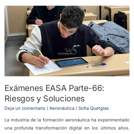
Exámenes
EASA
Parte-
66:
Riesgos
y
Soluciones
Exámenes EASA Parte-66:
Riesgos y Soluciones
Deja un comentario
/
Aeronáutica
/
Sofia Quetglas
La industria de la formación aeronáutica ha experimentado
una profunda transformación digital en los últimos años.