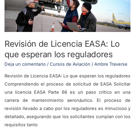
Lo
que
esperan
los
reguladores
Revisión de Licencia EASA: Lo
que esperan los reguladores
Deja un comentario
/
Cursos de Aviación
/
Ambre Traverse
Revisión de Licencia EASA: Lo que esperan los reguladores
Comprendiendo el proceso de solicitud de EASA Solicitar
una licencia EASA Parte 66 es un paso crítico en una
carrera de mantenimiento aeronáutico. El proceso de
revisión llevado a cabo por los reguladores es minucioso y
detallado, asegurando que los solicitantes cumplan con los
requisitos tanto