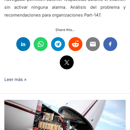
sin activar ninguna alarma. Análisis del problema y
recomendaciones para organizaciones Part-147.
Share this...
Leer más »
Revisión
de
Licencia
EASA: