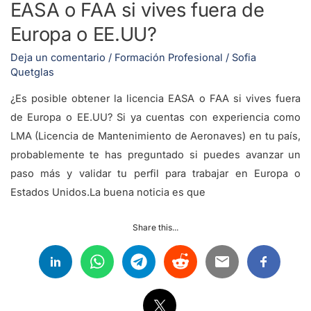
EASA o FAA si vives fuera de
fuera
de
Europa o EE.UU?
Europa
Deja un comentario
/
Formación Profesional
/
Sofia
o
Quetglas
EE.UU?
¿Es posible obtener la licencia EASA o FAA si vives fuera
de Europa o EE.UU? Si ya cuentas con experiencia como
LMA (Licencia de Mantenimiento de Aeronaves) en tu país,
probablemente te has preguntado si puedes avanzar un
paso más y validar tu perfil para trabajar en Europa o
Estados Unidos.La buena noticia es que
Share this...