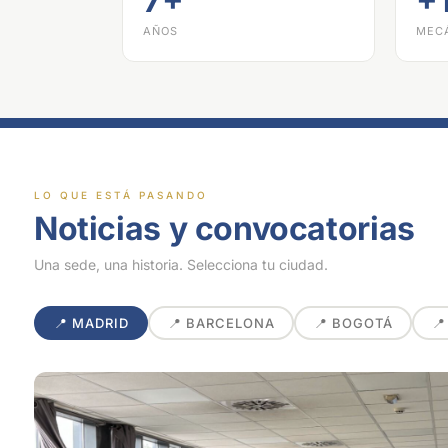
7+
+
AÑOS
MEC
LO QUE ESTÁ PASANDO
Noticias y convocatorias
Una sede, una historia. Selecciona tu ciudad.
📍 MADRID
📍 BARCELONA
📍 BOGOTÁ
📍