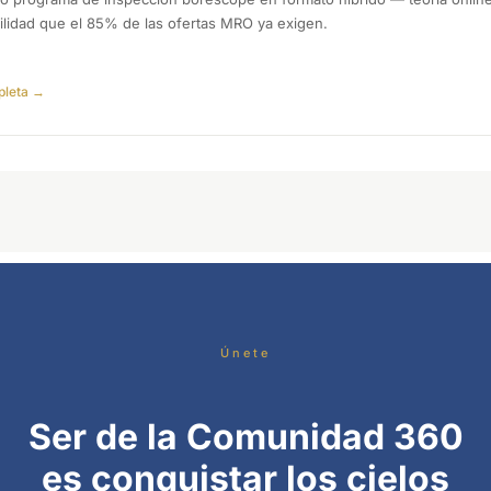
lidad que el 85% de las ofertas MRO ya exigen.
pleta →
Únete
Ser de la Comunidad 360
es conquistar los cielos