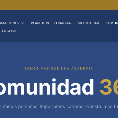
RMACIONES
PLAN DE VUELO PART-66
MÉTODO 360
COMUN
ENGLISH
SOMOS MÁS QUE UNA ACADEMIA
omunidad
3
ctamos personas. Impulsamos carreras. Construimos fu