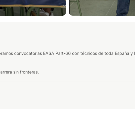
bramos convocatorias EASA Part-66 con técnicos de toda España y LA
rrera sin fronteras.