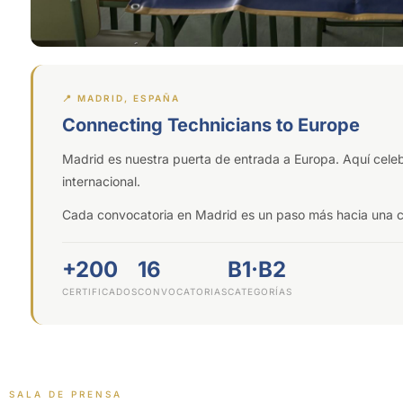
📍 MADRID, ESPAÑA
Connecting Technicians to Europe
Madrid es nuestra puerta de entrada a Europa. Aquí cele
internacional.
Cada convocatoria en Madrid es un paso más hacia una ca
+200
16
B1·B2
CERTIFICADOS
CONVOCATORIAS
CATEGORÍAS
SALA DE PRENSA