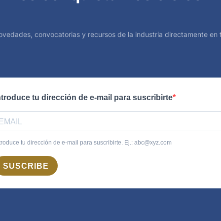
ovedades, convocatorias y recursos de la industria directamente en t
ntroduce tu dirección de e-mail para suscribirte
troduce tu dirección de e-mail para suscribirte. Ej.: abc@xyz.com
SUSCRIBE