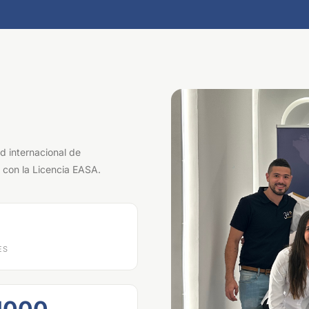
d internacional de
o con la Licencia EASA.
ES