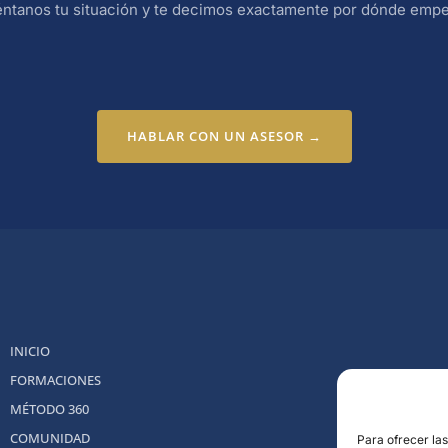
ntanos tu situación y te decimos exactamente por dónde empe
HABLAR CON UN ASESOR →
INICIO
FORMACIONES
MÉTODO 360
COMUNIDAD
Para ofrecer la