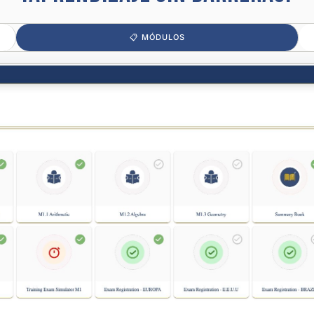
📋 MÓDULOS