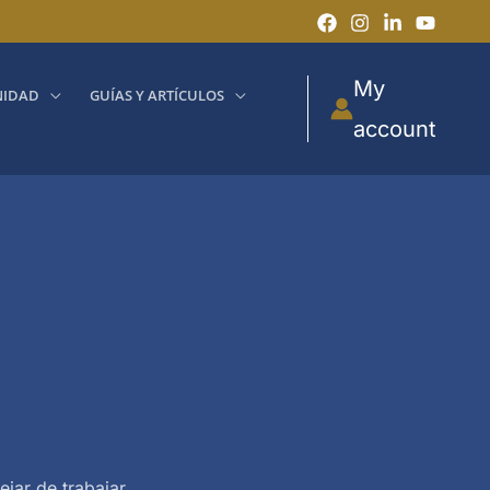
My
IDAD
GUÍAS Y ARTÍCULOS
account
jar de trabajar.