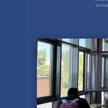
Un inst