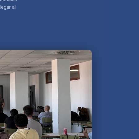
legar al