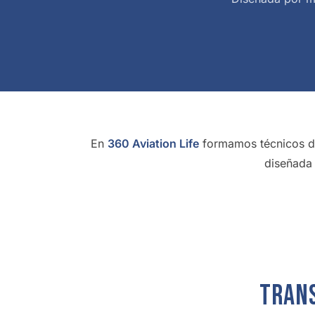
En
360 Aviation Life
formamos técnicos de
diseñada 
Trans