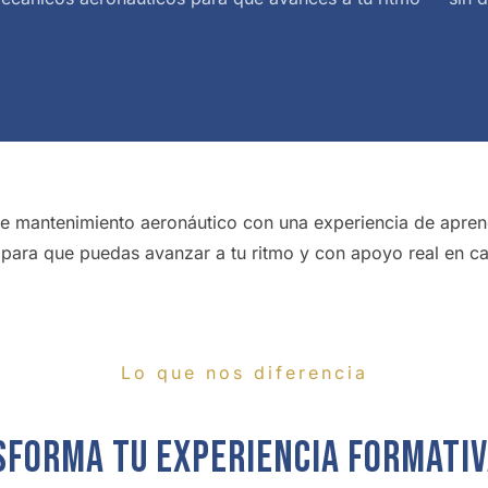
 mantenimiento aeronáutico con una experiencia de apren
para que puedas avanzar a tu ritmo y con apoyo real en c
Lo que nos diferencia
forma tu experiencia formati