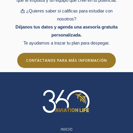
que te impulsa y un equipo que cree en tu potencial.
📩 ¿Quieres saber si calificas para estudiar con
nosotros?
Déjanos tus datos y agenda una asesoría gratuita
personalizada.
Te ayudamos a trazar tu plan para despegar.
CONTÁCTANOS PARA MÁS INFORMACIÓN
INICIO