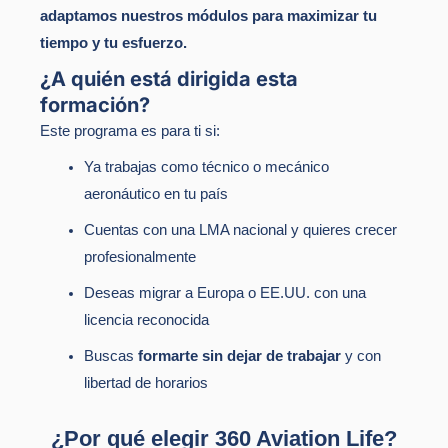
adaptamos nuestros módulos para maximizar tu
tiempo y tu esfuerzo.
¿A quién está dirigida esta
formación?
Este programa es para ti si:
Ya trabajas como técnico o mecánico
aeronáutico en tu país
Cuentas con una LMA nacional y quieres crecer
profesionalmente
Deseas migrar a Europa o EE.UU. con una
licencia reconocida
Buscas
formarte sin dejar de trabajar
y con
libertad de horarios
¿Por qué elegir 360 Aviation Life?