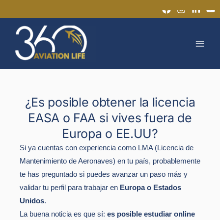
Ir
al
MAI
contenido
MEN
¿Es posible obtener la licencia
EASA o FAA si vives fuera de
Europa o EE.UU?
Si ya cuentas con experiencia como LMA (Licencia de
Mantenimiento de Aeronaves) en tu país, probablemente
te has preguntado si puedes avanzar un paso más y
validar tu perfil para trabajar en
Europa o Estados
Unidos
.
La buena noticia es que sí:
es posible estudiar online