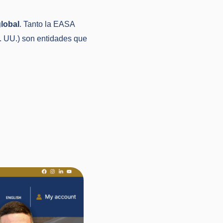
global
. Tanto la EASA
. UU.) son entidades que