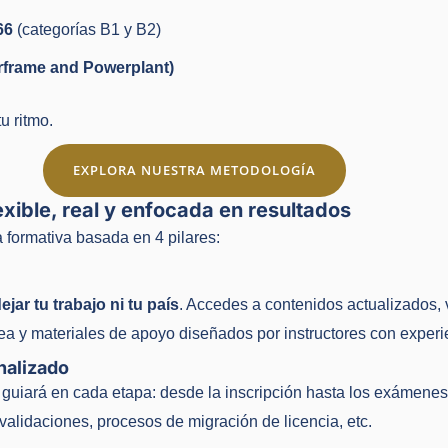
66
(categorías B1 y B2)
rframe and Powerplant)
u ritmo.
EXPLORA NUESTRA METODOLOGÍA
xible, real y enfocada en resultados
formativa basada en 4 pilares:
ejar tu trabajo ni tu país
. Accedes a contenidos actualizados, 
ea y materiales de apoyo diseñados por instructores con experie
nalizado
 guiará en cada etapa: desde la inscripción hasta los exámenes
validaciones, procesos de migración de licencia, etc.