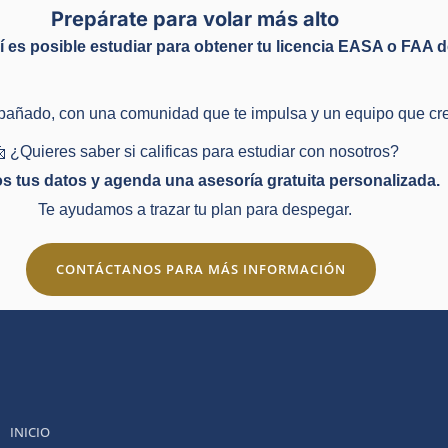
Prepárate para volar más alto
í es posible estudiar para obtener tu licencia EASA o FAA 
mpañado, con una comunidad que te impulsa y un equipo que cree
 ¿Quieres saber si calificas para estudiar con nosotros?
s tus datos y agenda una asesoría gratuita personalizada.
Te ayudamos a trazar tu plan para despegar.
CONTÁCTANOS PARA MÁS INFORMACIÓN
INICIO