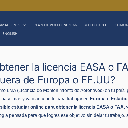
RMACIONES
PLAN DE VUELO PART-66
MÉTODO 360
COMUN
ENGLISH
btener la licencia EASA o FA
fuera de Europa o EE.UU?
omo LMA (Licencia de Mantenimiento de Aeronaves) en tu país,
aso más y validar tu perfil para trabajar en
Europa o Estado
sible estudiar online para obtener la licencia EASA o FAA
, 
ía pensada para que logres ese objetivo sin dejar tu trabajo, 