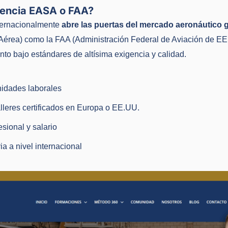
cencia EASA o FAA?
nternacionalmente
abre las puertas del mercado aeronáutico 
érea) como la FAA (Administración Federal de Aviación de EE
nto bajo estándares de altísima exigencia y calidad.
nidades laborales
alleres certificados en Europa o EE.UU.
esional y salario
ia a nivel internacional