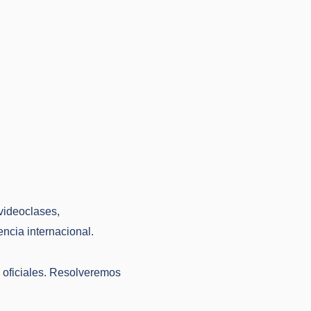
videoclases,
ncia internacional.
 oficiales. Resolveremos