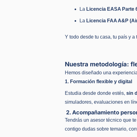
La
Licencia EASA Parte 
La
Licencia FAA A&P (Ai
Y todo desde tu casa, tu país y a t
Nuestra metodología: fle
Hemos diseñado una experiencia 
1. Formación flexible y digital
Estudia desde donde estés,
sin d
simuladores, evaluaciones en lín
2. Acompañamiento perso
Tendrás un asesor técnico que te
contigo dudas sobre temario, con