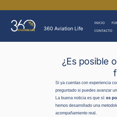
Ir
al
contenido
INICIO
FO
360 Aviation Life
CONTACTO
¿Es posible o
Si ya cuentas con experiencia c
preguntado si puedes avanzar un p
La buena noticia es que sí:
es po
hemos desarrollado una metodolog
acompañamiento real.