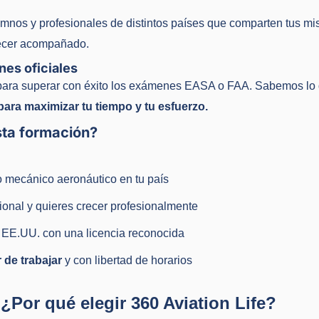
mnos y profesionales de distintos países que comparten tus mi
recer acompañado.
nes oficiales
para superar con éxito los exámenes EASA o FAA. Sabemos lo 
ra maximizar tu tiempo y tu esfuerzo.
sta formación?
o mecánico aeronáutico en tu país
nal y quieres crecer profesionalmente
 EE.UU. con una licencia reconocida
 de trabajar
y con libertad de horarios
¿Por qué elegir 360 Aviation Life?