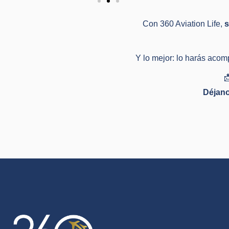
Con 360 Aviation Life,
s
Y lo mejor: lo harás aco

Déjano