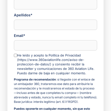
Apellidos*
Email*
He leído y acepto la Política de Privacidad
(https://www.360aviationlife.com/aviso-de-
proteccion-de-datos/) y consiento recibir la
newsletter y comunicaciones de 360 Aviation Life.
Puedo darme de baja en cualquier momento.
Programa de recomendación
: si llegaste con el enlace de
un embajador 360, trataremos ese dato para atribuirle la
recomendación y le mostraremos el estado de tu proceso
—incluso antes de que completes tu compra— (nombre
abreviado y estado, nunca tu email completo ni tu teléfono).
Base jurídica: interés legítimo (art. 6.1.f RGPD).
Puedes oponerte en cualquier momento, sin que esto