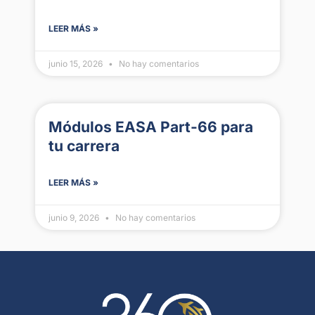
LEER MÁS »
junio 15, 2026
No hay comentarios
Módulos EASA Part-66 para
tu carrera
LEER MÁS »
junio 9, 2026
No hay comentarios