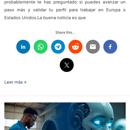
probablemente te has preguntado si puedes avanzar un
paso más y validar tu perfil para trabajar en Europa o
Estados Unidos.La buena noticia es que
Share this...
Leer más »
Cómo
aprovechar
la
inteligencia