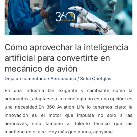
artificial
para
convertirte
en
mecánico
Cómo aprovechar la inteligencia
de
artificial para convertirte en
avión
mecánico de avión
Deja un comentario
/
Aeronáutica
/
Sofia Quetglas
En una industria tan exigente y cambiante como la
aeronáutica, adaptarse a la tecnología no es una opción: es
una necesidad.En 360 Aviation Life lo tenemos claro: la
innovación es el motor que impulsa no solo a las
aeronaves, sino también al talento técnico que las
mantiene en el aire. Hoy más que nunca, apoyarse