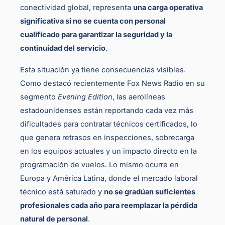
conectividad global, representa
una carga operativa
significativa si no se cuenta con personal
cualificado para garantizar la seguridad y la
continuidad del servicio
.
Esta situación ya tiene consecuencias visibles.
Como destacó recientemente Fox News Radio en su
segmento
Evening Edition
, las aerolíneas
estadounidenses están reportando cada vez más
dificultades para contratar técnicos certificados, lo
que genera retrasos en inspecciones, sobrecarga
en los equipos actuales y un impacto directo en la
programación de vuelos. Lo mismo ocurre en
Europa y América Latina, donde el mercado laboral
técnico está saturado y
no se gradúan suficientes
profesionales cada año para reemplazar la pérdida
natural de personal
.