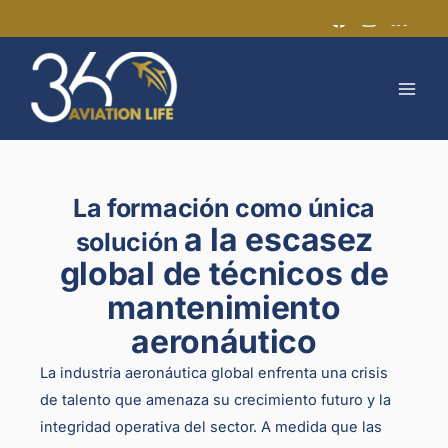
Ir
al
MAI
contenido
MEN
La formación como única
a la escasez
solución
global de técnicos de
mantenimiento
aeronáutico
La industria aeronáutica global enfrenta una crisis
de talento que amenaza su crecimiento futuro y la
integridad operativa del sector. A medida que las