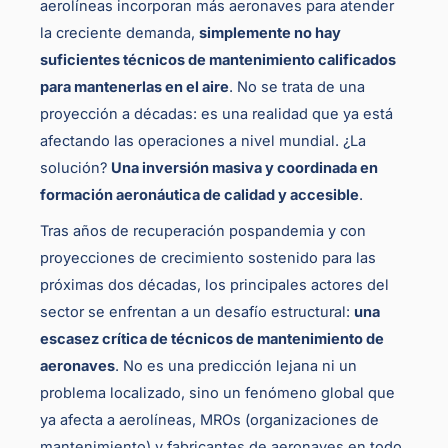
aerolíneas incorporan más aeronaves para atender
la creciente demanda,
simplemente no hay
suficientes técnicos de mantenimiento calificados
para mantenerlas en el aire
. No se trata de una
proyección a décadas: es una realidad que ya está
afectando las operaciones a nivel mundial. ¿La
solución?
Una inversión masiva y coordinada en
formación aeronáutica de calidad y accesible
.
Tras años de recuperación pospandemia y con
proyecciones de crecimiento sostenido para las
próximas dos décadas, los principales actores del
sector se enfrentan a un desafío estructural:
una
escasez crítica de técnicos de mantenimiento de
aeronaves
. No es una predicción lejana ni un
problema localizado, sino un fenómeno global que
ya afecta a aerolíneas, MROs (organizaciones de
mantenimiento) y fabricantes de aeronaves en todo