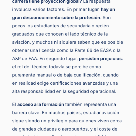
carrera tiene proyección global?
La respuesta
involucra varios factores. En primer lugar,
hay un
gran desconocimiento sobre la profesión
. Son
pocos los estudiantes de secundaria o recién
graduados que conocen el lado técnico de la
aviación, y muchos ni siquiera saben que es posible
obtener una licencia como la Parte 66 de EASA o la
A&P de FAA. En segundo lugar,
persisten prejuicios
:
el rol del técnico todavía se percibe como
puramente manual o de baja cualificación, cuando
en realidad exige certificaciones avanzadas y una
alta responsabilidad en la seguridad operacional.
El
acceso a la formación
también representa una
barrera clave. En muchos países, estudiar aviación
sigue siendo un privilegio para quienes viven cerca
de grandes ciudades o aeropuertos, y el coste de