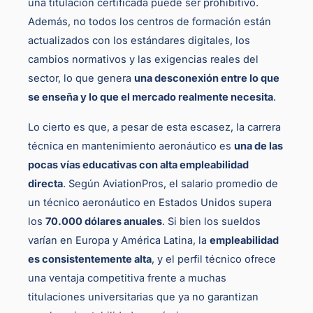
una titulación certificada puede ser prohibitivo.
Además, no todos los centros de formación están
actualizados con los estándares digitales, los
cambios normativos y las exigencias reales del
sector, lo que genera
una desconexión entre lo que
se enseña y lo que el mercado realmente necesita
.
Lo cierto es que, a pesar de esta escasez, la carrera
técnica en mantenimiento aeronáutico es
una de las
pocas vías educativas con alta empleabilidad
directa
. Según AviationPros, el salario promedio de
un técnico aeronáutico en Estados Unidos supera
los
70.000 dólares anuales
. Si bien los sueldos
varían en Europa y América Latina, la
empleabilidad
es consistentemente alta
, y el perfil técnico ofrece
una ventaja competitiva frente a muchas
titulaciones universitarias que ya no garantizan