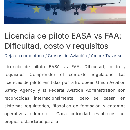
FAA:
Dificultad,
costo
y
Licencia de piloto EASA vs FAA:
requisitos
Dificultad, costo y requisitos
Deja un comentario
/
Cursos de Aviación
/
Ambre Traverse
Licencia de piloto EASA vs FAA: Dificultad, costo y
requisitos Comprender el contexto regulatorio Las
licencias de piloto emitidas por la European Union Aviation
Safety Agency y la Federal Aviation Administration son
reconocidas internacionalmente, pero se basan en
sistemas regulatorios, filosofías de formación y entornos
operativos diferentes. Cada autoridad establece sus
propios estándares para la