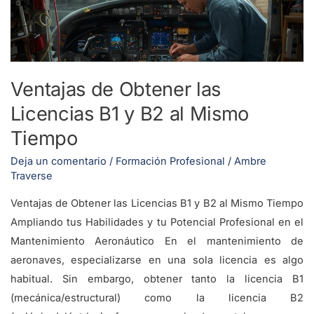
B1
y
B2
al
Ventajas de Obtener las
Mismo
Licencias B1 y B2 al Mismo
Tiempo
Tiempo
Deja un comentario
/
Formación Profesional
/
Ambre
Traverse
Ventajas de Obtener las Licencias B1 y B2 al Mismo Tiempo
Ampliando tus Habilidades y tu Potencial Profesional en el
Mantenimiento Aeronáutico En el mantenimiento de
aeronaves, especializarse en una sola licencia es algo
habitual. Sin embargo, obtener tanto la licencia B1
(mecánica/estructural) como la licencia B2