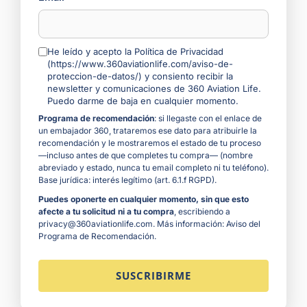
He leído y acepto la Política de Privacidad
(https://www.360aviationlife.com/aviso-de-
proteccion-de-datos/) y consiento recibir la
newsletter y comunicaciones de 360 Aviation Life.
Puedo darme de baja en cualquier momento.
Programa de recomendación
: si llegaste con el enlace de
un embajador 360, trataremos ese dato para atribuirle la
recomendación y le mostraremos el estado de tu proceso
—incluso antes de que completes tu compra— (nombre
abreviado y estado, nunca tu email completo ni tu teléfono).
Base jurídica: interés legítimo (art. 6.1.f RGPD).
Puedes oponerte en cualquier momento, sin que esto
afecte a tu solicitud ni a tu compra
, escribiendo a
privacy@360aviationlife.com. Más información:
Aviso del
Programa de Recomendación
.