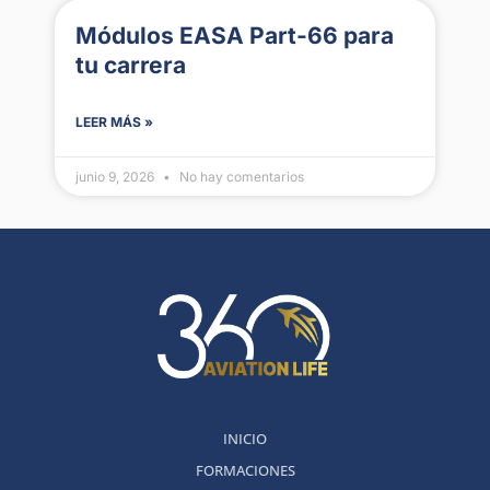
Módulos EASA Part-66 para
tu carrera
LEER MÁS »
junio 9, 2026
No hay comentarios
INICIO
FORMACIONES