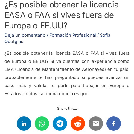
¿Es posible obtener la licencia
vives
EASA o FAA si vives fuera de
fuera
de
Europa o EE.UU?
Europa
Deja un comentario
/
Formación Profesional
/
Sofia
o
Quetglas
EE.UU?
¿Es posible obtener la licencia EASA o FAA si vives fuera
de Europa o EE.UU? Si ya cuentas con experiencia como
LMA (Licencia de Mantenimiento de Aeronaves) en tu país,
probablemente te has preguntado si puedes avanzar un
paso más y validar tu perfil para trabajar en Europa o
Estados Unidos.La buena noticia es que
Share this...