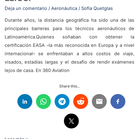
o
Deja un comentario
/
Aeronáutica
/
Sofia Quetglas
EE.UU.
Durante años, la distancia geográfica ha sido una de las
principales barreras para los técnicos aeronáuticos de
Latinoamérica.Quienes soñaban con obtener la
certificación EASA –la más reconocida en Europa y a nivel
internacional– se enfrentaban a altos costos de viaje,
visados, estadías largas y el desafío de rendir exámenes
lejos de casa. En 360 Aviation
Share this...