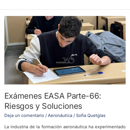
Exámenes
EASA
Parte-
66:
Riesgos
y
Soluciones
Exámenes EASA Parte-66:
Riesgos y Soluciones
Deja un comentario
/
Aeronáutica
/
Sofia Quetglas
La industria de la formación aeronáutica ha experimentado