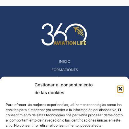
INICIO
FORMACIONES
MÉTODO 360
Gestionar el consentimiento
COMUNIDAD
de las cookies
NOSOTROS
BLOG
Para ofrecer las mejores experiencias, utilizamos tecnologías como las
cookies para almacenar y/o acceder a la información del dispositivo. El
CONTACTO
consentimiento de estas tecnologías nos permitirá procesar datos como
POLITICA DE DESESTIMIENTO
el comportamiento de navegación o las identificaciones únicas en este
sitio. No consentir o retirar el consentimiento, puede afectar