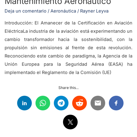
Mantenimiento Aeronáutico
Mantenimiento
Deja un comentario
/
Aeronáutica
/
Rayner Leyva
Aeronáutico
Introducción: El Amanecer de la Certificación en Aviación
EléctricaLa industria de la aviación está experimentando un
cambio transformador hacia la sostenibilidad, con la
propulsión sin emisiones al frente de esta revolución.
Reconociendo este cambio de paradigma, la Agencia de la
Unión Europea para la Seguridad Aérea (EASA) ha
implementado el Reglamento de la Comisión (UE)
Share this...