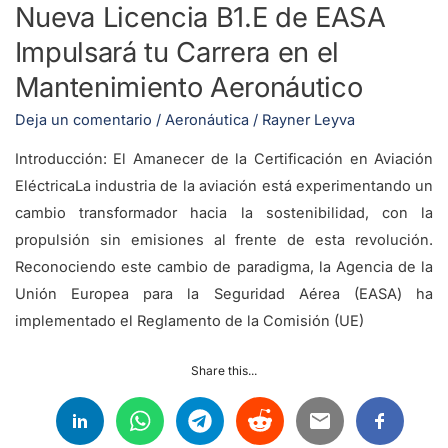
Nueva Licencia B1.E de EASA
Carrera
en
Impulsará tu Carrera en el
el
Mantenimiento Aeronáutico
Mantenimiento
Deja un comentario
/
Aeronáutica
/
Rayner Leyva
Aeronáutico
Introducción: El Amanecer de la Certificación en Aviación
EléctricaLa industria de la aviación está experimentando un
cambio transformador hacia la sostenibilidad, con la
propulsión sin emisiones al frente de esta revolución.
Reconociendo este cambio de paradigma, la Agencia de la
Unión Europea para la Seguridad Aérea (EASA) ha
implementado el Reglamento de la Comisión (UE)
Share this...