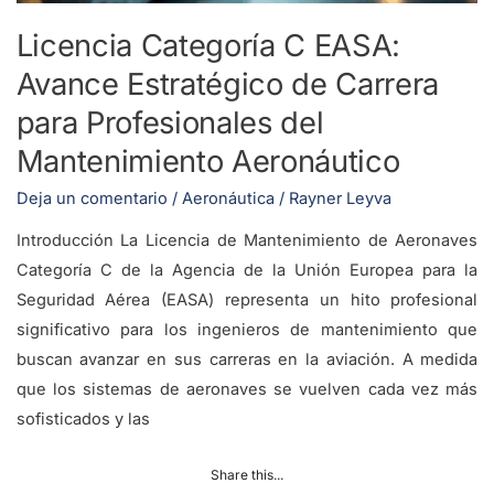
para
Licencia Categoría C EASA:
Profesionales
Avance Estratégico de Carrera
del
Mantenimiento
para Profesionales del
Aeronáutico
Mantenimiento Aeronáutico
Deja un comentario
/
Aeronáutica
/
Rayner Leyva
Introducción La Licencia de Mantenimiento de Aeronaves
Categoría C de la Agencia de la Unión Europea para la
Seguridad Aérea (EASA) representa un hito profesional
significativo para los ingenieros de mantenimiento que
buscan avanzar en sus carreras en la aviación. A medida
que los sistemas de aeronaves se vuelven cada vez más
sofisticados y las
Share this...