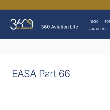
Ir
al
contenido
INICIO
FO
360 Aviation Life
CONTACTO
EASA Part 66