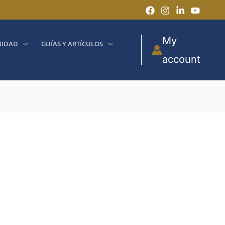
My
IDAD
GUÍAS Y ARTÍCULOS
account