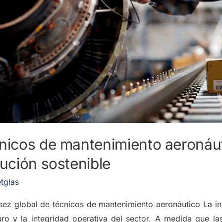
nicos de mantenimiento aeronáut
lución sostenible
tglas
ez global de técnicos de mantenimiento aeronáutico La indu
ro y la integridad operativa del sector. A medida que l