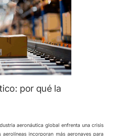
ico: por qué la
stria aeronáutica global enfrenta una crisis
as aerolíneas incorporan más aeronaves para