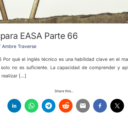
o para EASA Parte 66
/
Ambre Traverse
 Por qué el inglés técnico es una habilidad clave en el m
 solo no es suficiente. La capacidad de comprender y apli
realizar […]
Share this...