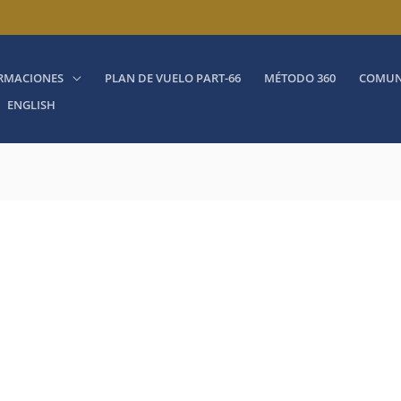
RMACIONES
PLAN DE VUELO PART-66
MÉTODO 360
COMUN
ENGLISH