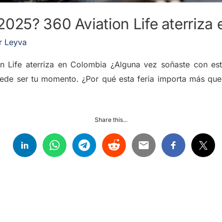
025? 360 Aviation Life aterriza
r Leyva
 Life aterriza en Colombia ¿Alguna vez soñaste con es
uede ser tu momento. ¿Por qué esta feria importa más qu
Share this...