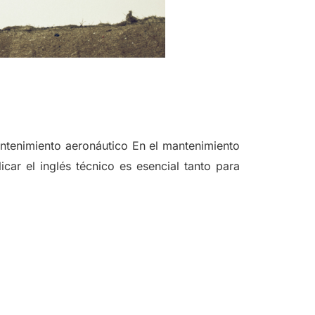
antenimiento aeronáutico En el mantenimiento
car el inglés técnico es esencial tanto para