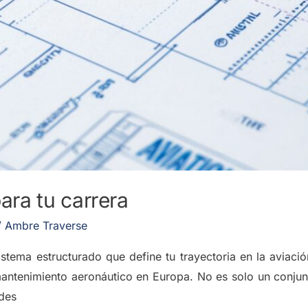
ra tu carrera
/
Ambre Traverse
stema estructurado que define tu trayectoria en la aviaci
 mantenimiento aeronáutico en Europa. No es solo un conju
des