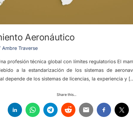
miento Aeronáutico
/
Ambre Traverse
a profesión técnica global con límites regulatorios El man
 debido a la estandarización de los sistemas de aeron
al depende de los sistemas de licencias, la experiencia y [
Share this...