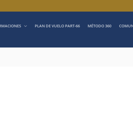
RMACIONES
PLAN DE VUELO PART-66
MÉTODO 360
COMUN