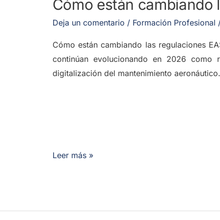
Cómo están cambiando l
Deja un comentario
/
Formación Profesional
Cómo están cambiando las regulaciones EAS
continúan evolucionando en 2026 como re
digitalización del mantenimiento aeronáutico.
Leer más »