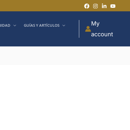
My
IDAD
GUÍAS Y ARTÍCULOS
account