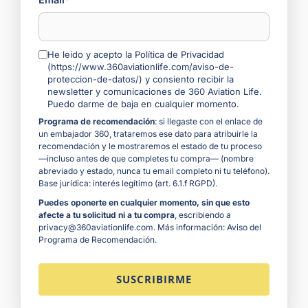
He leído y acepto la Política de Privacidad
(https://www.360aviationlife.com/aviso-de-
proteccion-de-datos/) y consiento recibir la
newsletter y comunicaciones de 360 Aviation Life.
Puedo darme de baja en cualquier momento.
Programa de recomendación
: si llegaste con el enlace de
un embajador 360, trataremos ese dato para atribuirle la
recomendación y le mostraremos el estado de tu proceso
—incluso antes de que completes tu compra— (nombre
abreviado y estado, nunca tu email completo ni tu teléfono).
Base jurídica: interés legítimo (art. 6.1.f RGPD).
Puedes oponerte en cualquier momento, sin que esto
afecte a tu solicitud ni a tu compra
, escribiendo a
privacy@360aviationlife.com. Más información:
Aviso del
Programa de Recomendación
.