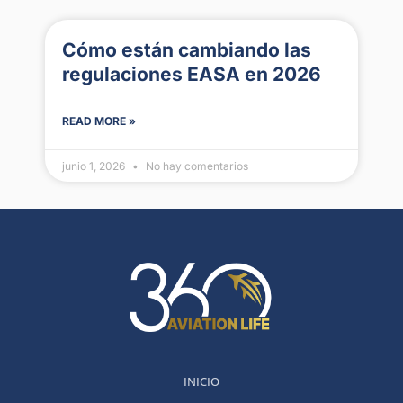
Cómo están cambiando las
regulaciones EASA en 2026
READ MORE »
junio 1, 2026
No hay comentarios
INICIO