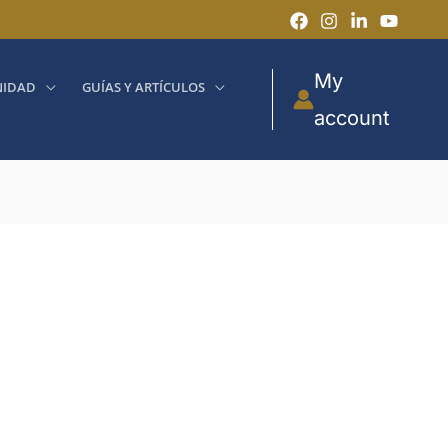
My
IDAD
GUÍAS Y ARTÍCULOS
account