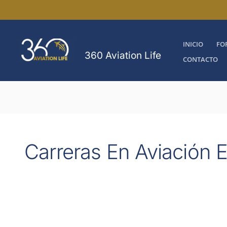
Ir
al
contenido
INICIO
FO
360 Aviation Life
CONTACTO
Carreras En Aviación 