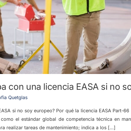
pa con una licencia EASA si no s
fia Quetglas
EASA si no soy europeo? Por qué la licencia EASA Part-66 
omo el estándar global de competencia técnica en mante
ra realizar tareas de mantenimiento; indica a los […]