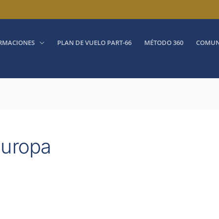
RMACIONES
PLAN DE VUELO PART-66
MÉTODO 360
COMUN
Europa