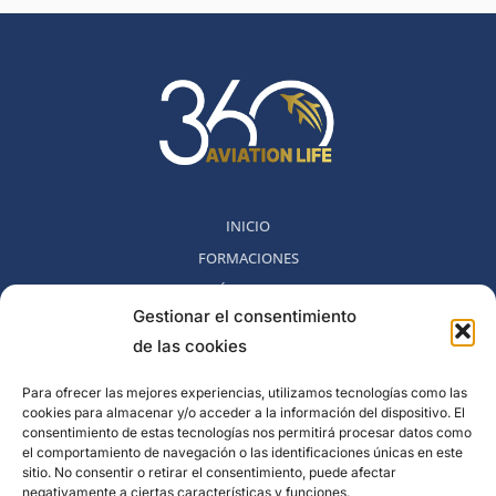
INICIO
FORMACIONES
MÉTODO 360
Gestionar el consentimiento
COMUNIDAD
de las cookies
NOSOTROS
BLOG
Para ofrecer las mejores experiencias, utilizamos tecnologías como las
cookies para almacenar y/o acceder a la información del dispositivo. El
CONTACTO
consentimiento de estas tecnologías nos permitirá procesar datos como
POLITICA DE DESESTIMIENTO
el comportamiento de navegación o las identificaciones únicas en este
sitio. No consentir o retirar el consentimiento, puede afectar
negativamente a ciertas características y funciones.