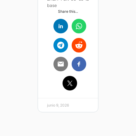
base
Share this...
junio 9, 2026