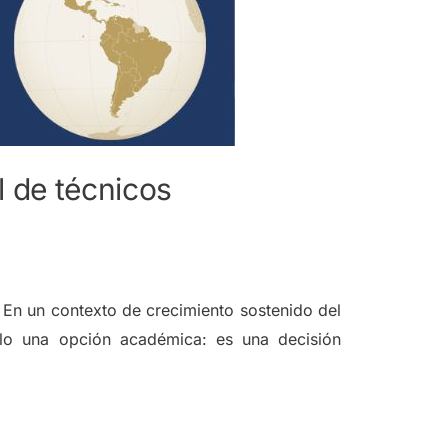
l de técnicos
A En un contexto de crecimiento sostenido del
olo una opción académica: es una decisión