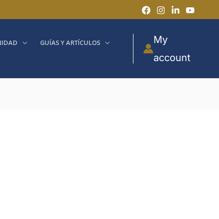
My
IDAD
GUÍAS Y ARTÍCULOS
account