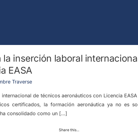
 la inserción laboral internaciona
cia EASA
mbre Traverse
al internacional de técnicos aeronáuticos con Licencia EAS
os certificados, la formación aeronáutica ya no es s
e ha consolidado como un […]
Share this...