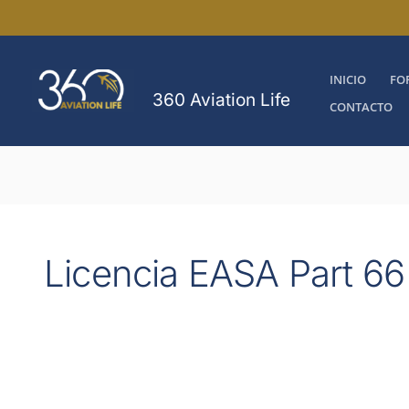
Ir
al
contenido
INICIO
FO
360 Aviation Life
CONTACTO
Licencia EASA Part 66