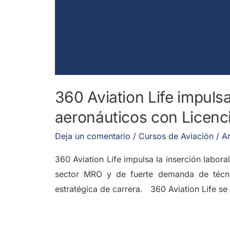
360 Aviation Life impulsa
aeronáuticos con Licen
Deja un comentario
/
Cursos de Aviación
/
A
360 Aviation Life impulsa la inserción labor
sector MRO y de fuerte demanda de técnic
estratégica de carrera. 360 Aviation Life s