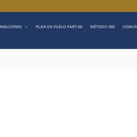
RMACIONES
PLAN DE VUELO PART-66
MÉTODO 360
COMUN