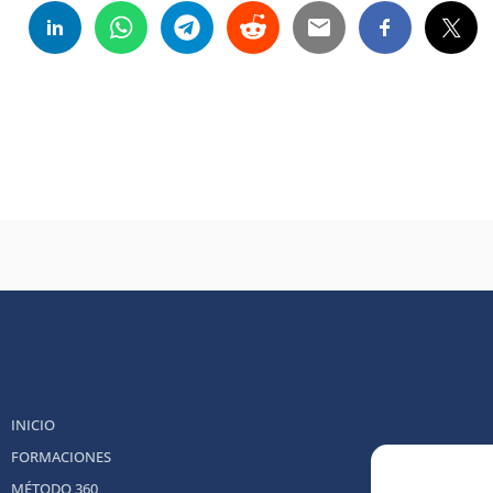
INICIO
FORMACIONES
MÉTODO 360