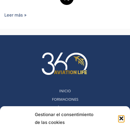
Leer más »
INICIO
FORMACIONES
MÉTODO 360
Gestionar el consentimiento
COMUNIDAD
de las cookies
NOSOTROS