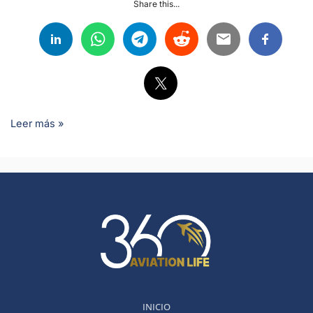
Share this...
Leer más »
INICIO