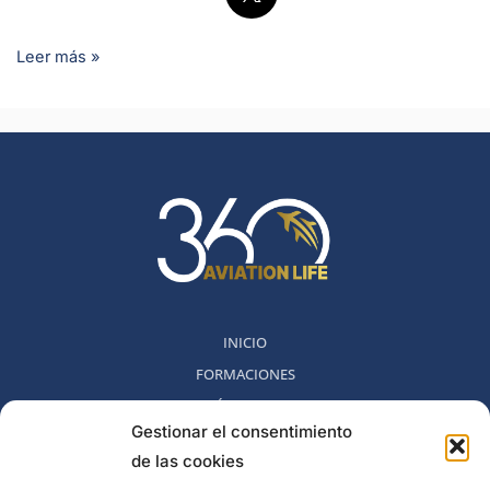
Leer más »
INICIO
FORMACIONES
MÉTODO 360
Gestionar el consentimiento
COMUNIDAD
de las cookies
NOSOTROS