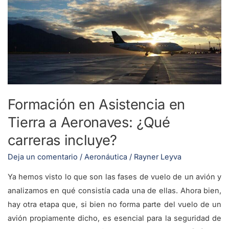
en
Tierra
a
Aeronaves:
¿Qué
carreras
incluye?
Formación en Asistencia en
Tierra a Aeronaves: ¿Qué
carreras incluye?
Deja un comentario
/
Aeronáutica
/
Rayner Leyva
Ya hemos visto lo que son las fases de vuelo de un avión y
analizamos en qué consistía cada una de ellas. Ahora bien,
hay otra etapa que, si bien no forma parte del vuelo de un
avión propiamente dicho, es esencial para la seguridad de