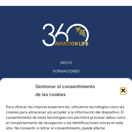
INICIO
FORMACIONES
MÉTODO 360
Gestionar el consentimiento
COMUNIDAD
de las cookies
NOSOTROS
BLOG
Para ofrecer las mejores experiencias, utilizamos tecnologías como las
cookies para almacenar y/o acceder a la información del dispositivo. El
CONTACTO
consentimiento de estas tecnologías nos permitirá procesar datos como
POLITICA DE DESESTIMIENTO
el comportamiento de navegación o las identificaciones únicas en este
sitio. No consentir o retirar el consentimiento, puede afectar