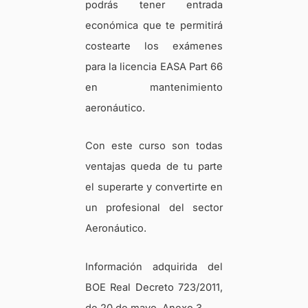
podrás tener entrada
económica que te permitirá
costearte los exámenes
para la licencia EASA Part 66
en mantenimiento
aeronáutico.
Con este curso son todas
ventajas queda de tu parte
el superarte y convertirte en
un profesional del sector
Aeronáutico.
Información adquirida del
BOE Real Decreto 723/2011,
de 20 de mayo, Anexo 3.