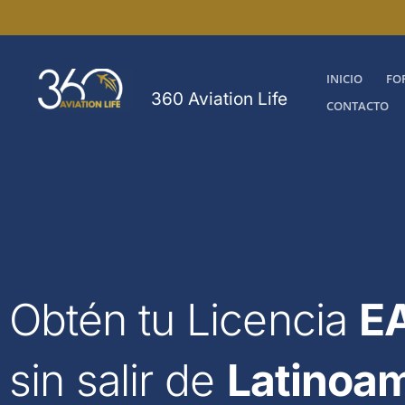
Ir
al
contenido
INICIO
FO
360 Aviation Life
CONTACTO
Obtén tu Licencia
EA
sin salir de
Latinoa