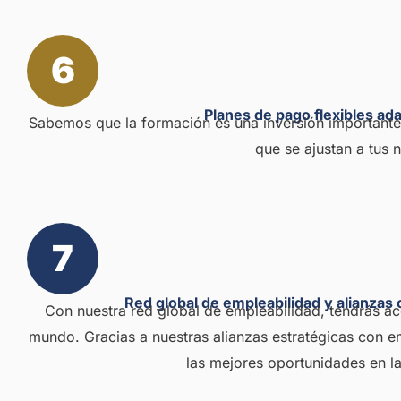
6
Planes de pago flexibles ada
Sabemos que la formación es una inversión importante
que se ajustan a tus 
7
Red global de empleabilidad y alianzas
Con nuestra red global de empleabilidad, tendrás ac
mundo. Gracias a nuestras alianzas estratégicas con e
las mejores oportunidades en la