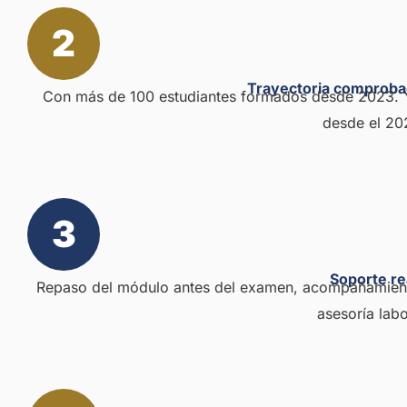
2
Trayectoria comprob
Con más de 100 estudiantes formados desde 2023. 
desde el 20
3
Soporte re
Repaso del módulo antes del examen, acompañamiento
asesoría labo