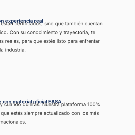
on experiencia real
 están certificados, sino que también cuentan
co. Con su conocimiento y trayectoria, te
 reales, para que estés listo para enfrentar
a industria.
 con material oficial EASA
 y cuando quieras. Nuestra plataforma 100%
o que estés siempre actualizado con los más
rnacionales.