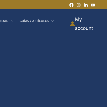
My
IDAD
GUÍAS Y ARTÍCULOS
account