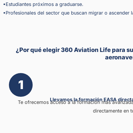
•Estudiantes próximos a graduarse.
•Profesionales del sector que buscan migrar o ascender 
¿Por qué elegir 360 Aviation Life para 
aeronave
1
Llevamos la formación EASA dire
Te ofrecemos acceso a la formación más avanzada y
directamente en t