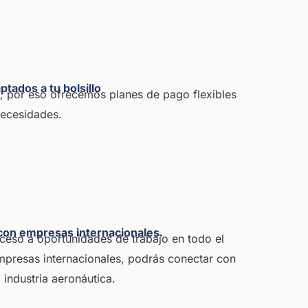
ptados a tu bolsillo
, por eso ofrecemos planes de pago flexibles
necesidades.
 con empresas internacionales.
ceso a oportunidades de trabajo en todo el
mpresas internacionales, podrás conectar con
 industria aeronáutica.