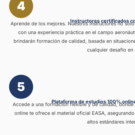
4
Instructores certificados c
Aprende de los mejores. Nuestros instructores no solo
con una experiencia práctica en el campo aeronáuti
brindarán formación de calidad, basada en situaciones
cualquier desafío en l
5
Plataforma de estudios 100% online
Accede a una formación flexible y de calidad, donde
online te ofrece el material oficial EASA, asegurand
altos estándares inte