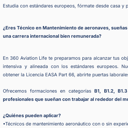
Estudia con estándares europeos, fórmate desde casa y p
¿Eres Técnico en Mantenimiento de aeronaves, sueñas c
una carrera internacional bien remunerada?
En 360 Aviation Life te preparamos para alcanzar tus obj
intensiva y alineada con los estándares europeos. N
obtener la Licencia EASA Part 66, abrirte puertas laborales
Ofrecemos formaciones en categorías
B1, B1.2, B1.
profesionales que sueñan con trabajar al rededor del 
¿Quiénes pueden aplicar?
•Técnicos de mantenimiento aeronáutico con o sin experi