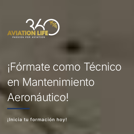
Ir
al
contenido
¡Fórmate como Técnico
en Mantenimiento
Aeronáutico!
¡Inicia tu formación hoy!