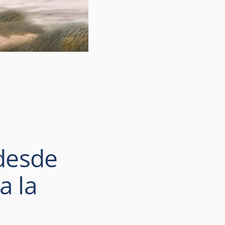
 desde
a la