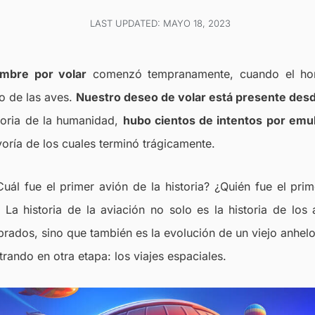
LAST UPDATED: MAYO 18, 2023
ombre por volar
comenzó tempranamente, cuando el hom
o de las aves.
Nuestro deseo de volar está presente desd
storia de la humanidad,
hubo cientos de intentos por emul
yoría de los cuales terminó trágicamente.
uál fue el primer avión de la historia? ¿Quién fue el pr
? La historia de la aviación no solo es la historia de los
ados, sino que también es la evolución de un viejo anhel
rando en otra etapa: los viajes espaciales.