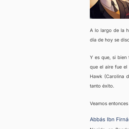
A lo largo de la h
día de hoy se dis
Y es que, si bien
que el aire fue el
Hawk (Carolina de
tanto éxito.
Veamos entonces a
Abbás Ibn Firnás