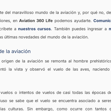
rte del maravilloso mundo de la aviación y, por qué no, de
viones, en
Aviation 360 Life
podemos ayudarte.
Comuníc
ríbete a
nuestros cursos
.
También puedes ingresar a
n
 las últimas novedades del mundo de la aviación.
e la aviación
 origen de la aviación se remonta al hombre prehistóric
ntó la vista y observó el vuelo de las aves, naciend
vuelos o intentos de vuelos de casi todas las épocas de 
luso se sabe que el vuelo se encuentra asociado a seres
ias culturas.
Sin embargo, como ocurre con tantos o