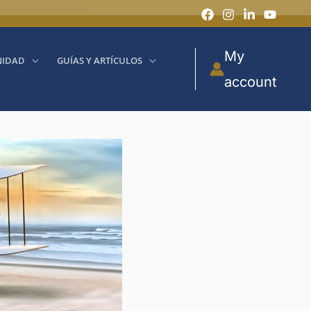
My
IDAD
GUÍAS Y ARTÍCULOS
account