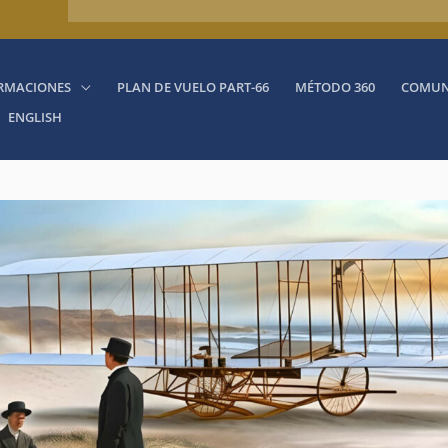
RMACIONES
PLAN DE VUELO PART-66
MÉTODO 360
COMUN
ENGLISH