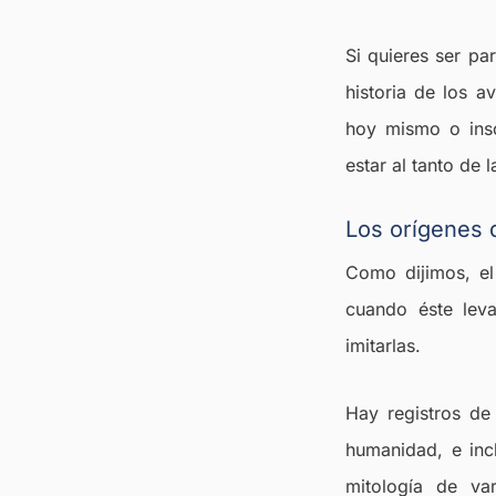
Si quieres ser pa
historia de los a
hoy mismo o insc
estar al tanto de
Los orígenes d
Como dijimos, el
cuando éste leva
imitarlas.
Hay registros de 
humanidad, e inc
mitología de var