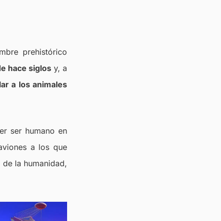
bre prehistórico
e hace siglos
y, a
ar a los animales
imer ser humano en
 aviones a los que
o de la humanidad,