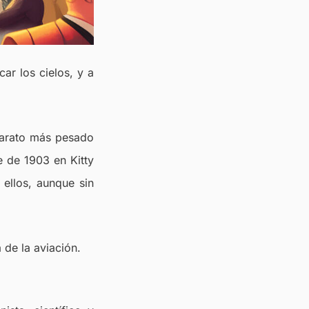
car los cielos, y a
aparato más pesado
re de 1903 en Kitty
 ellos, aunque sin
 de la aviación.