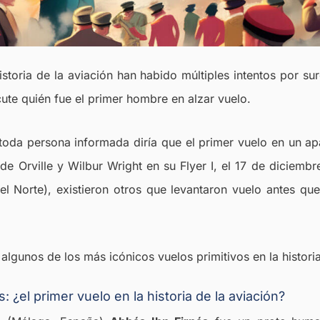
istoria de la aviación han habido múltiples intentos por sur
cute quién fue el primer hombre en alzar vuelo.
 toda persona informada diría que el primer vuelo en un 
 de Orville y Wilbur Wright en su Flyer I, el 17 de diciemb
l Norte), existieron otros que levantaron vuelo antes que
lgunos de los más icónicos vuelos primitivos en la historia
: ¿el primer vuelo en la historia de la aviación?