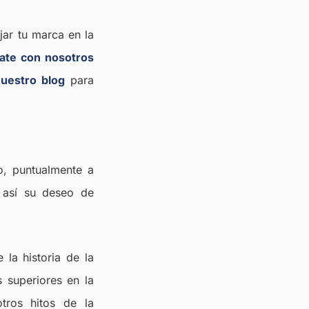
jar tu marca en la
ate con nosotros
uestro blog
para
o, puntualmente a
o así su deseo de
la historia de la
 superiores en la
tros hitos de la