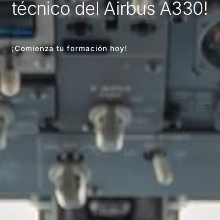
técnico del Airbus A330!
¡Comienza tu formación hoy!