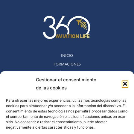
INICIO
FORMACIONES
MÉTODO 360
Gestionar el consentimiento
COMUNIDAD
de las cookies
NOSOTROS
BLOG
Para ofrecer las mejores experiencias, utilizamos tecnologías como las
cookies para almacenar y/o acceder a la información del dispositivo. El
CONTACTO
consentimiento de estas tecnologías nos permitirá procesar datos como
POLITICA DE DESESTIMIENTO
el comportamiento de navegación o las identificaciones únicas en este
sitio. No consentir o retirar el consentimiento, puede afectar
negativamente a ciertas características y funciones.