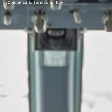
¡Comienza tu formación hoy!