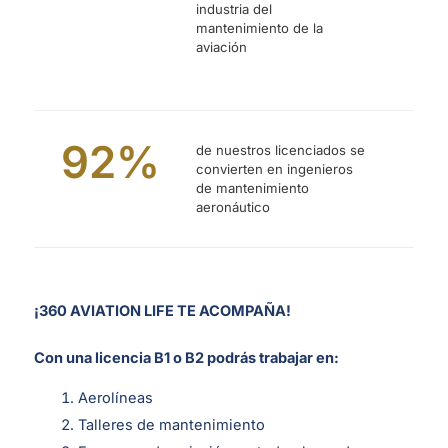
industria del
mantenimiento de la
aviación
92
%
de nuestros licenciados se
convierten en ingenieros
de mantenimiento
aeronáutico
¡360 AVIATION LIFE TE ACOMPAÑA!
Con una licencia B1 o B2 podrás trabajar en:
Aerolíneas
Talleres de mantenimiento