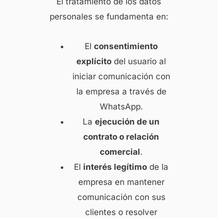
El tratamiento de los datos
personales se fundamenta en:
El
consentimiento
explícito
del usuario al
iniciar comunicación con
la empresa a través de
WhatsApp.
La
ejecución de un
contrato o relación
comercial
.
El
interés legítimo
de la
empresa en mantener
comunicación con sus
clientes o resolver