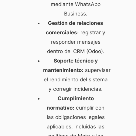
mediante WhatsApp
Business.
Gestión de relaciones
comerciales:
registrar y
responder mensajes
dentro del CRM (Odoo).
Soporte técnico y
mantenimiento:
supervisar
el rendimiento del sistema
y corregir incidencias.
Cumplimiento
normativo:
cumplir con
las obligaciones legales
aplicables, incluidas las
políticas de Meta y las