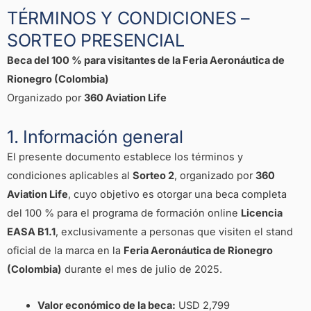
TÉRMINOS Y CONDICIONES –
SORTEO PRESENCIAL
Beca del 100 % para visitantes de la Feria Aeronáutica de
Rionegro (Colombia)
Organizado por
360 Aviation Life
1. Información general
El presente documento establece los términos y
condiciones aplicables al
Sorteo 2
, organizado por
360
Aviation Life
, cuyo objetivo es otorgar una beca completa
del 100 % para el programa de formación online
Licencia
EASA B1.1
, exclusivamente a personas que visiten el stand
oficial de la marca en la
Feria Aeronáutica de Rionegro
(Colombia)
durante el mes de julio de 2025.
Valor económico de la beca:
USD 2,799