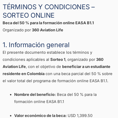
TÉRMINOS Y CONDICIONES –
SORTEO ONLINE
Beca del 50 % para la formación online EASA B1.1
Organizado por
360 Aviation Life
1. Información general
El presente documento establece los términos y
condiciones aplicables al
Sorteo 1
, organizado por
360
Aviation Life
, con el objetivo de
beneficiar a un estudiante
residente en Colombia
con una beca parcial del 50 % sobre
el valor total del programa de formación online EASA B1.1.
Nombre del beneficio:
Beca del 50 % para la
formación online EASA B1.1
Valor económico de la beca:
USD 1,399.50