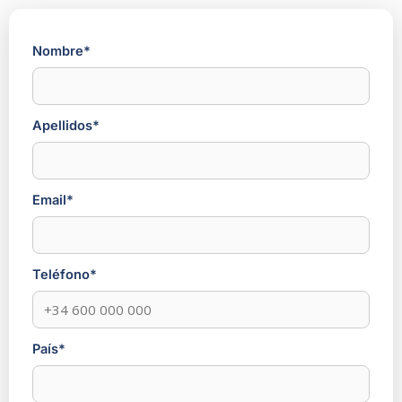
Nombre*
Apellidos*
Email*
Teléfono*
País*