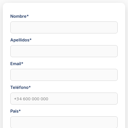
Nombre*
Apellidos*
Email*
Teléfono*
País*